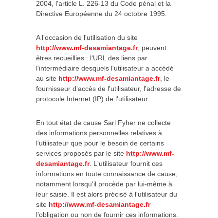
2004, l'article L. 226-13 du Code pénal et la
Directive Européenne du 24 octobre 1995.
A l'occasion de l'utilisation du site
http://www.mf-desamiantage.fr
, peuvent
êtres recueillies : l'URL des liens par
l'intermédiaire desquels l'utilisateur a accédé
au site
http://www.mf-desamiantage.fr
, le
fournisseur d'accès de l'utilisateur, l'adresse de
protocole Internet (IP) de l'utilisateur.
En tout état de cause Sarl Fyher ne collecte
des informations personnelles relatives à
l'utilisateur que pour le besoin de certains
services proposés par le site
http://www.mf-
desamiantage.fr
. L'utilisateur fournit ces
informations en toute connaissance de cause,
notamment lorsqu'il procède par lui-même à
leur saisie. Il est alors précisé à l'utilisateur du
site
http://www.mf-desamiantage.fr
l’obligation ou non de fournir ces informations.