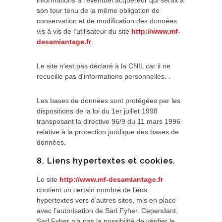
informations à l'éventuel acquéreur qui serait à
son tour tenu de la même obligation de
conservation et de modification des données
vis à vis de l'utilisateur du site
http://www.mf-
desamiantage.fr
.
Le site n'est pas déclaré à la CNIL car il ne
recueille pas d'informations personnelles. .
Les bases de données sont protégées par les
dispositions de la loi du 1er juillet 1998
transposant la directive 96/9 du 11 mars 1996
relative à la protection juridique des bases de
données.
8. Liens hypertextes et cookies.
Le site
http://www.mf-desamiantage.fr
contient un certain nombre de liens
hypertextes vers d’autres sites, mis en place
avec l’autorisation de Sarl Fyher. Cependant,
Sarl Fyher n’a pas la possibilité de vérifier le