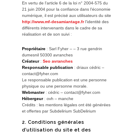
En vertu de l'article 6 de la loi n° 2004-575 du
21 juin 2004 pour la confiance dans l'économie
numérique, il est précisé aux utilisateurs du site
http://www.mf-desamiantage.fr
l'identité des
différents intervenants dans le cadre de sa
réalisation et de son suivi :
Propriétaire
: Sarl Fyher – – 3 rue gendrin
dumesnil 50300 avranches
Créateur
:
Seo avranches
Responsable publication
: driaux cédric –
contact@fyher.com
Le responsable publication est une personne
physique ou une personne morale.
Webmaster
: cédric – contact@fyher.com
Hébergeur
: ovh – manche
Crédits : les mentions légales ont été générées
et offertes par Subdelirium SubDelirium
2. Conditions générales
d’utilisation du site et des