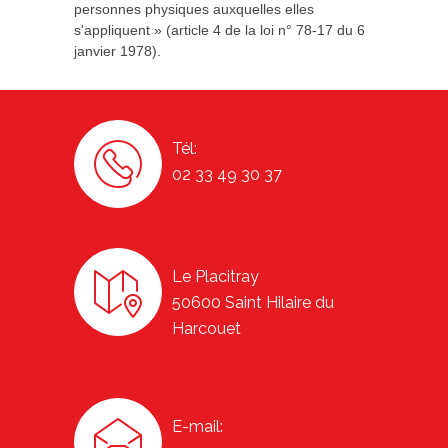
personnes physiques auxquelles elles
s'appliquent » (article 4 de la loi n° 78-17 du 6
janvier 1978).
Tél:
02 33 49 30 37
Le Placitray
50600 Saint Hilaire du
Harcouet
E-mail: